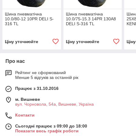
Шина пневматічна
Шина пневматічна
Шина
10.0/80-12 10PR DELI S-
10.0/75-15.3 14PR 130A8
25X8
316 TL
DELI S-316 TL
KEN
TL
Ціну уточнюйте
Ціну уточнюйте
Цін
Про нас
Рейтинг не сформований
Менше 5 відгуків за останній рік
Працює з 31.10.2016
м. Вишневе
вул. Чорновола, 54а, Вишневе, Україна
Контакти
Сьогодні працює з 09:00 до 18:00
Показати весь графік роботи