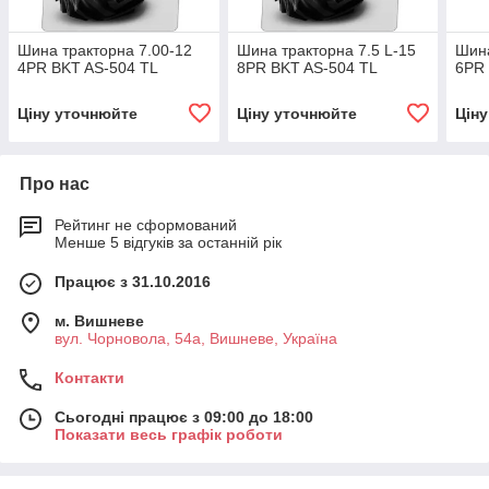
Шина тракторна 7.00-12
Шина тракторна 7.5 L-15
Шина
4PR BKT AS-504 TL
8PR BKT AS-504 TL
6PR 
Ціну уточнюйте
Ціну уточнюйте
Цін
Про нас
Рейтинг не сформований
Менше 5 відгуків за останній рік
Працює з 31.10.2016
м. Вишневе
вул. Чорновола, 54а, Вишневе, Україна
Контакти
Сьогодні працює з 09:00 до 18:00
Показати весь графік роботи