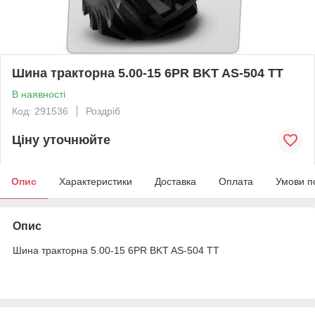
Шина тракторна 5.00-15 6PR BKT AS-504 TT
В наявності
Код: 291536
Роздріб
Ціну уточнюйте
Опис
Характеристики
Доставка
Оплата
Умови п
Опис
Шина тракторна 5.00-15 6PR BKT AS-504 TT