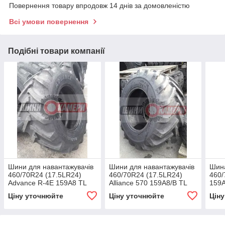
Повернення товару впродовж 14 днів за домовленістю
Всі умови повернення
Подібні товари компанії
Шини для навантажувачів
Шини для навантажувачів
Шина
460/70R24 (17.5LR24)
460/70R24 (17.5LR24)
460/
Advance R-4E 159A8 TL
Alliance 570 159A8/B TL
159
MUL
Ціну уточнюйте
Ціну уточнюйте
Цін