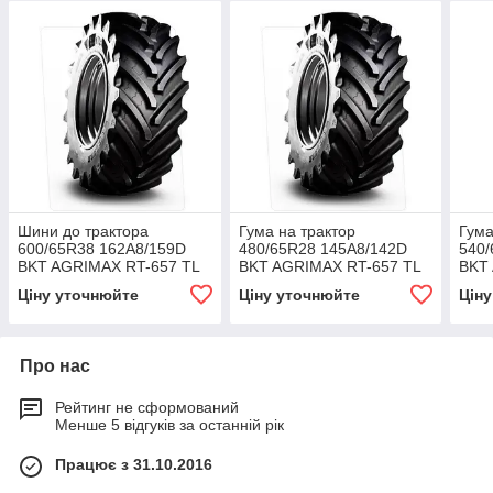
Шини до трактора
Гума на трактор
Гума
600/65R38 162A8/159D
480/65R28 145A8/142D
540/
BKT AGRIMAX RT-657 TL
BKT AGRIMAX RT-657 TL
BKT
Ціну уточнюйте
Ціну уточнюйте
Цін
Про нас
Рейтинг не сформований
Менше 5 відгуків за останній рік
Працює з 31.10.2016