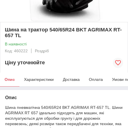
Шина на трактор 540/65R24 BKT AGRIMAX RT-
657 TL
В наявності
Код: 460222
Роздріб
Ціну уточнюйте
Опис
Характеристики
Доставка
Оплата
Умови п
Опис
Шина пневматічна 540/65R24 BKT AGRIMAX RT-657 TL. Шини
AGRIMAX RT 657 ідеально підходять для машин, які
експлуатуються для обробки грунту і для дорожніх
перевезень; деякі розміри також передбачені для техніки, яка