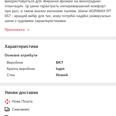
використовується для збирання врожаю на виноградних
плантаціях. Ці шини гарантують неперевершений комфорт
при русі, а також значно економію палива. Шини AGRIMAX RT
657 - кращий вибір для тих, кому потрібні надійні універсальні
шини з чудовими характеристиками.
Приховати
Характеристики
Основні атрибути
Виробник
BKT
Країна виробник
Індія
Стан
Новий
Умови доставки
Нова Пошта
Самовивіз