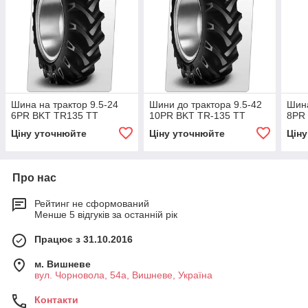
Шина на трактор 9.5-24
Шини до трактора 9.5-42
Шина
6PR BKT TR135 TT
10PR BKT TR-135 TT
8PR 
Ціну уточнюйте
Ціну уточнюйте
Цін
Про нас
Рейтинг не сформований
Менше 5 відгуків за останній рік
Працює з 31.10.2016
м. Вишневе
вул. Чорновола, 54а, Вишневе, Україна
Контакти