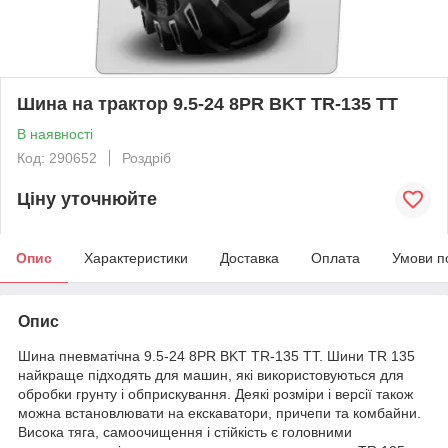
Шина на трактор 9.5-24 8PR BKT TR-135 TT
В наявності
Код: 290652
Роздріб
Ціну уточнюйте
Опис
Характеристики
Доставка
Оплата
Умови п
Опис
Шина пневматічна 9.5-24 8PR BKT TR-135 TT. Шини TR 135
найкраще підходять для машин, які використовуються для
обробки грунту і обприскування. Деякі розміри і версії також
можна встановлювати на екскаватори, причепи та комбайни.
Висока тяга, самоочищення і стійкість є головними