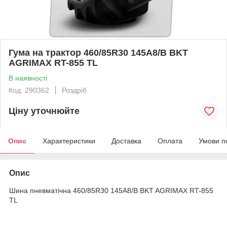
Гума на трактор 460/85R30 145A8/B BKT
AGRIMAX RT-855 TL
В наявності
Код: 290362
Роздріб
Ціну уточнюйте
Опис
Характеристики
Доставка
Оплата
Умови п
Опис
Шина пневматічна 460/85R30 145A8/B BKT AGRIMAX RT-855
TL