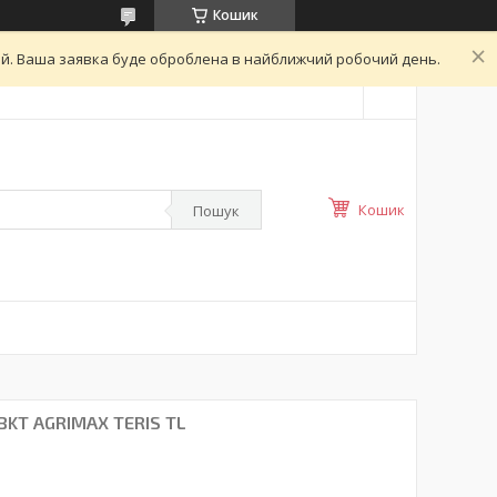
Кошик
ний. Ваша заявка буде оброблена в найближчий робочий день.
Кошик
Пошук
BKT AGRIMAX TERIS TL