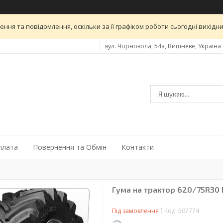
ня та повідомлення, оскільки за її графіком роботи сьогодні вихід
вул. Чорновола, 54а, Вишневе, Україна
плата
Повернення та Обмін
Контакти
Гума на трактор 620/75R30 
Під замовлення
Код:
507774