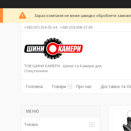
Зараз компанія не може швидко обробляти замовлен
+380 (67) 354-35-54
+380 (50) 608-27-83
ТОВ ШИНИ КАМЕРИ - Шини та Камери для
Спецтехніки
Головна
Товари
Про нас
Доставка та О
Товари