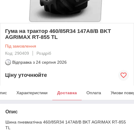
Гума на трактор 460/85R34 147A8/B BKT
AGRIMAX RT-855 TL
Під замовлення
Код: 290409
Роздріб
Відправка з
24 серпня 2026
Ціну уточнюйте
пис
Характеристики
Доставка
Оплата
Умови пове
Опис
Шина пневматічна 460/85R34 147A8/B BKT AGRIMAX RT-855
TL