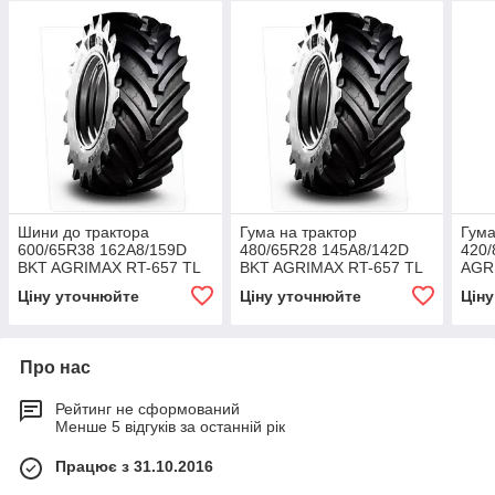
Шини до трактора
Гума на трактор
Гума
600/65R38 162A8/159D
480/65R28 145A8/142D
420/
BKT AGRIMAX RT-657 TL
BKT AGRIMAX RT-657 TL
AGR
Ціну уточнюйте
Ціну уточнюйте
Цін
Про нас
Рейтинг не сформований
Менше 5 відгуків за останній рік
Працює з 31.10.2016