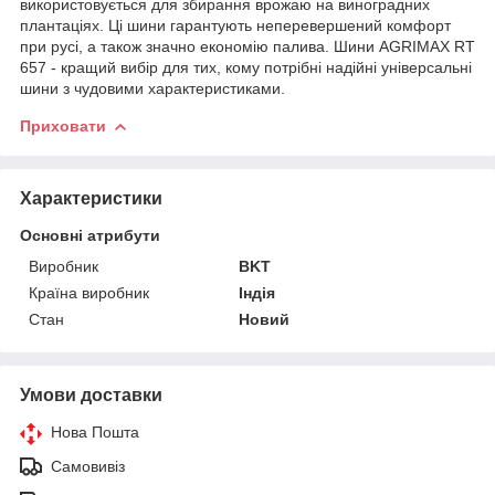
використовується для збирання врожаю на виноградних
плантаціях. Ці шини гарантують неперевершений комфорт
при русі, а також значно економію палива. Шини AGRIMAX RT
657 - кращий вибір для тих, кому потрібні надійні універсальні
шини з чудовими характеристиками.
Приховати
Характеристики
Основні атрибути
Виробник
BKT
Країна виробник
Індія
Стан
Новий
Умови доставки
Нова Пошта
Самовивіз