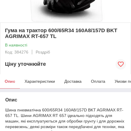
Гума на трактор 600/65R34 160A8/157D BKT
AGRIMAX RT-657 TL
В наявності
Код: 384276
Роздріб
Ціну уточнюйте
Опис
Характеристики
Доставка
Оплата
Умови п
Опис
Шина пневматічна 600/65R34 160A8/157D BKT AGRIMAX RT-
657 TL. Шини AGRIMAX RT 657 ідеально підходять для
машин, які експлуатуються для обробки грунту і для дорожніх
перевезень; деякі розміри також передбачені для техніки, яка