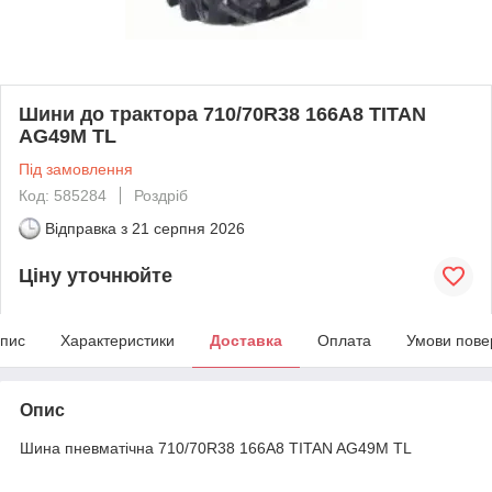
Шини до трактора 710/70R38 166A8 TITAN
AG49M TL
Під замовлення
Код: 585284
Роздріб
Відправка з
21 серпня 2026
Ціну уточнюйте
пис
Характеристики
Доставка
Оплата
Умови пове
Опис
Шина пневматічна 710/70R38 166A8 TITAN AG49M TL