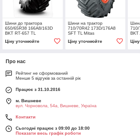
Шини до трактора
Шини на трактор
Шина
650/65R38 166A8/163D
710/70R42 173D/176A8
710/
BKT RT-657 TL
SFT TL Mitas
BKT
Ціну уточнюйте
Ціну уточнюйте
Цін
Про нас
Рейтинг не сформований
Менше 5 відгуків за останній рік
Працює з 31.10.2016
м. Вишневе
вул. Чорновола, 54а, Вишневе, Україна
Контакти
Сьогодні працює з 09:00 до 18:00
Показати весь графік роботи