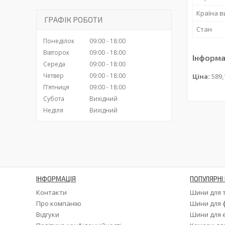
Країна 
ГРАФІК РОБОТИ
Стан
Понеділок
09:00
18:00
Вівторок
09:00
18:00
Інформа
Середа
09:00
18:00
Четвер
09:00
18:00
Ціна:
589,
Пʼятниця
09:00
18:00
Субота
Вихідний
Неділя
Вихідний
ІНФОРМАЦІЯ
ПОПУЛЯРНІ 
Контакти
Шини для 
Про компанію
Шини для 
Відгуки
Шини для 