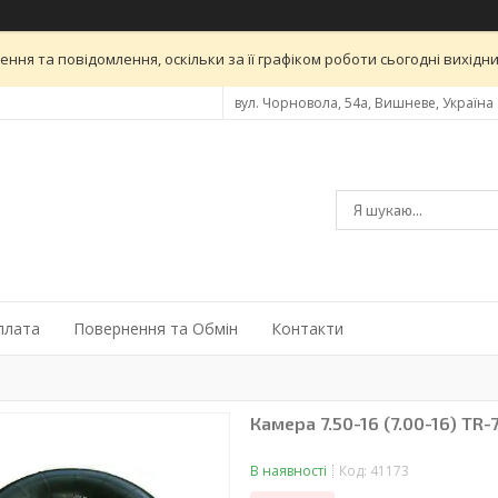
ня та повідомлення, оскільки за її графіком роботи сьогодні вихід
вул. Чорновола, 54а, Вишневе, Україна
плата
Повернення та Обмін
Контакти
Камера 7.50-16 (7.00-16) TR-
В наявності
Код:
41173