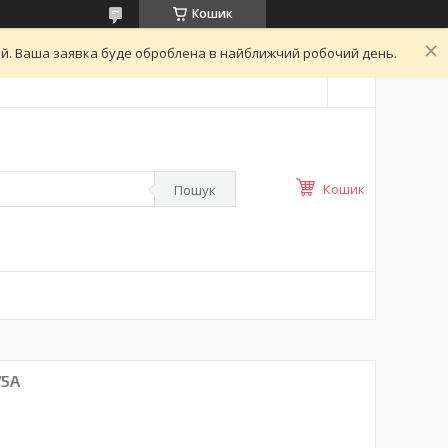
Кошик
ний. Ваша заявка буде оброблена в найближчий робочий день.
Кошик
Пошук
75A