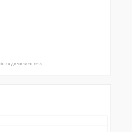
нів
за домовленістю