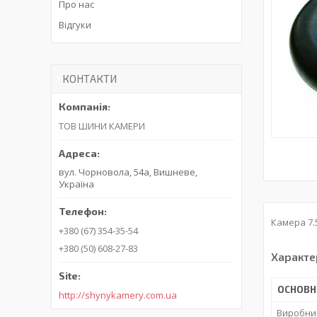
Про нас
Відгуки
КОНТАКТИ
ТОВ ШИНИ КАМЕРИ
вул. Чорновола, 54а, Вишневе,
Україна
Камера 7.5
+380 (67) 354-35-54
+380 (50) 608-27-83
Характе
ОСНОВН
http://shynykamery.com.ua
Виробни