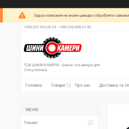
Зараз компанія не може швидко обробляти замовлен
+380 (67) 354-35-54
+380 (50) 608-27-83
ТОВ ШИНИ КАМЕРИ - Шини та Камери для
Спецтехніки
Головна
Товари
Про нас
Доставка та О
Товари