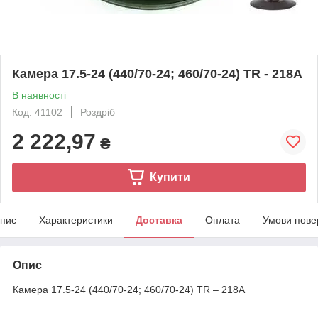
Камера 17.5-24 (440/70-24; 460/70-24) TR - 218A
В наявності
Код: 41102
Роздріб
2 222,97
₴
Купити
пис
Характеристики
Доставка
Оплата
Умови пове
Опис
Камера 17.5-24 (440/70-24; 460/70-24) TR – 218A