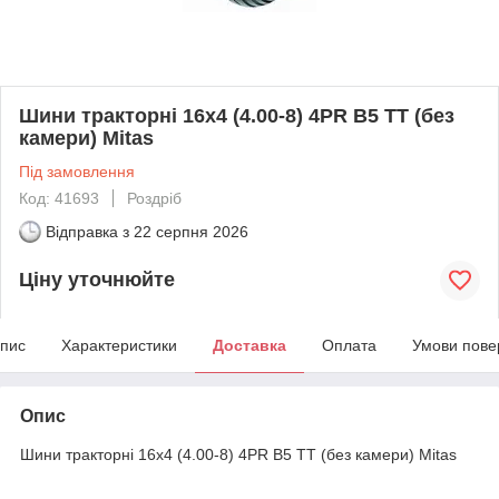
Шини тракторні 16x4 (4.00-8) 4PR B5 TT (без
камери) Mitas
Під замовлення
Код: 41693
Роздріб
Відправка з
22 серпня 2026
Ціну уточнюйте
пис
Характеристики
Доставка
Оплата
Умови пове
Опис
Шини тракторні 16x4 (4.00-8) 4PR B5 TT (без камери) Mitas