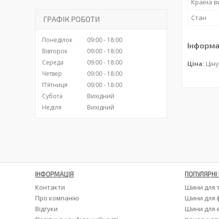
Країна 
Стан
ГРАФІК РОБОТИ
Понеділок
09:00
18:00
Інформа
Вівторок
09:00
18:00
Середа
09:00
18:00
Ціна:
Ціну
Четвер
09:00
18:00
Пʼятниця
09:00
18:00
Субота
Вихідний
Неділя
Вихідний
ІНФОРМАЦІЯ
ПОПУЛЯРНІ 
Контакти
Шини для 
Про компанію
Шини для 
Відгуки
Шини для 