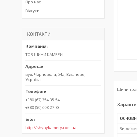
Про нас
Відгуки
КОНТАКТИ
ТОВ ШИНИ КАМЕРИ
вул. Чорновола, 54а, Вишневе,
Україна
Шини трак
+380 (67) 354-35-54
Характе
+380 (50) 608-27-83
ОСНОВН
http://shynykamery.com.ua
Виробни