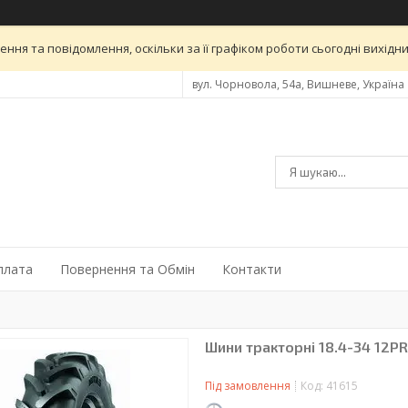
ня та повідомлення, оскільки за її графіком роботи сьогодні вихід
вул. Чорновола, 54а, Вишневе, Україна
плата
Повернення та Обмін
Контакти
Шини тракторні 18.4-34 12P
Під замовлення
Код:
41615