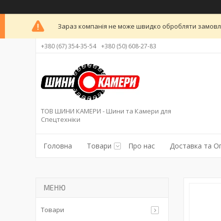
Зараз компанія не може швидко обробляти замовлен
+380 (67) 354-35-54
+380 (50) 608-27-83
ТОВ ШИНИ КАМЕРИ - Шини та Камери для
Спецтехніки
Головна
Товари
Про нас
Доставка та О
Товари