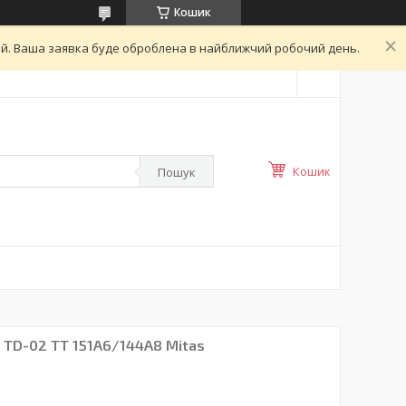
Кошик
ний. Ваша заявка буде оброблена в найближчий робочий день.
Кошик
Пошук
R TD-02 TT 151A6/144A8 Mitas