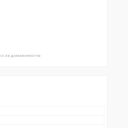
нів
за домовленістю