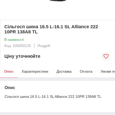
Сільгосп шина 16.5 L-16.1 SL Alliance 222
10PR 138A8 TL
В наявності
Код: 105000125
Роздріб
Ціну уточнюйте
Опис
Характеристики
Доставка
Оплата
Умови п
Опис
Сільгосп шина 16.5 L-16.1 SL Alliance 222 10PR 138A8 TL