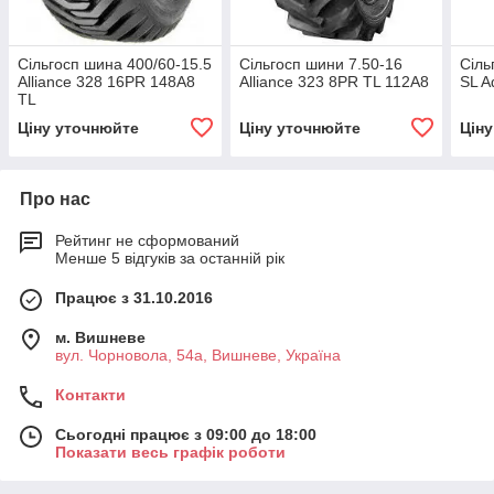
Сільгосп шина 400/60-15.5
Сільгосп шини 7.50-16
Сіль
Alliance 328 16PR 148А8
Alliance 323 8PR TL 112A8
SL A
TL
Ціну уточнюйте
Ціну уточнюйте
Цін
Про нас
Рейтинг не сформований
Менше 5 відгуків за останній рік
Працює з 31.10.2016
м. Вишневе
вул. Чорновола, 54а, Вишневе, Україна
Контакти
Сьогодні працює з 09:00 до 18:00
Показати весь графік роботи