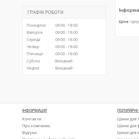
Інформа
ГРАФІК РОБОТИ
Ціна:
Ціну
Понеділок
09:00
18:00
Вівторок
09:00
18:00
Середа
09:00
18:00
Четвер
09:00
18:00
Пʼятниця
09:00
18:00
Субота
Вихідний
Неділя
Вихідний
ІНФОРМАЦІЯ
ПОПУЛЯРНІ 
Контакти
Шини для 
Про компанію
Шини для 
Відгуки
Шини для 