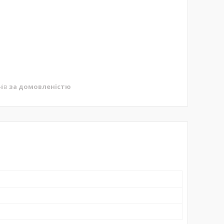
нів
за домовленістю