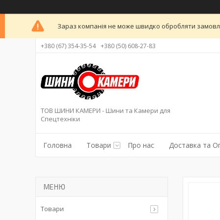
Зараз компанія не може швидко обробляти замовлен
+380 (67) 354-35-54
+380 (50) 608-27-83
ТОВ ШИНИ КАМЕРИ - Шини та Камери для
Спецтехніки
Головна
Товари
Про нас
Доставка та О
Товари