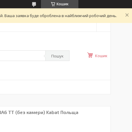
Кошик
ний. Ваша заявка буде оброблена в найближчий робочий день.
Кошик
Пошук
8A6 TT (без камери) Kabat Польща