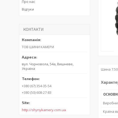
Про нас
Відгуки
КОНТАКТИ
ТОВ ШИНИ КАМЕРИ
вул. Чорновола, 54а, Вишневе,
Україна
Шина 7.50
Характе
+380 (67) 354-35-54
+380 (50) 608-27-83
ОСНОВН
Виробни
http://shynykamery.com.ua
Країна 