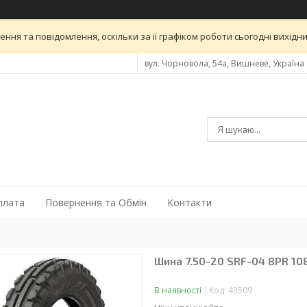
ня та повідомлення, оскільки за її графіком роботи сьогодні вихід
вул. Чорновола, 54а, Вишневе, Україна
плата
Повернення та Обмін
Контакти
Шина 7.50-20 SRF-04 8PR 10
В наявності
Код:
43509